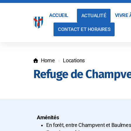
ACCUEIL
VIVRE
ACTUALITÉ
CONTACT ET HORAIRES
Home
Locations
Refuge de Champv
Aménités
En forêt, entre Champvent et Baulme