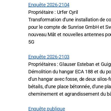
Enquête 2026-2104
Propriétaire : Urfer Cyril
Transformation d'une installation de 
pour le compte de Sunrise GmbH et S
nouveau Mât et nouvelles antennes pou
5G
Enquête 2026-2103
Propriétaires : Glauser Esteban et Guig
Démolition du hangar ECA 188 et du poul
d'un hangar avec fosse, de deux silos-f
bétails, d'une place bétonnée, d'une pl
cheminement et agrandissement du b
Enquête publique