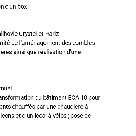
on d'un box
lihovic Crystel et Hariz
rmité de l'aménagement des combles
ères ainsi que réalisation d'une
amuel
transformation du bâtiment ECA 10 pour
ments chauffés par une chaudière à
alcons et d'un local à vélos ; pose de