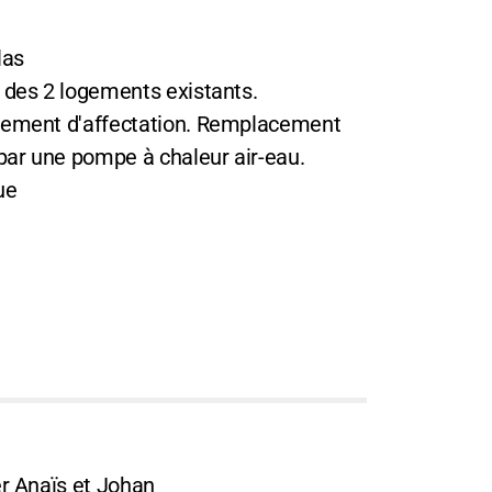
las
 des 2 logements existants.
gement d'affectation. Remplacement
par une pompe à chaleur air-eau.
ue
r Anaïs et Johan