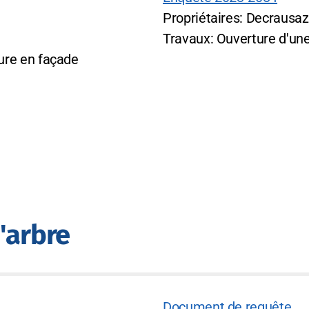
Propriétaires: Decrausaz
Travaux: Ouverture d'une
ure en façade
'arbre
Document de requête