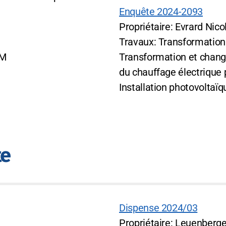
Enquête 2024-2093
Propriétaire: Evrard Nico
Travaux: Transformation
OM
Transformation et chan
du chauffage électrique 
Installation photovoltaïq
te
Dispense 2024/03
Propriétaire: Leuenberge