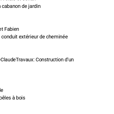
n cabanon de jardin
et Fabien
un conduit extérieur de cheminée
-ClaudeTravaux: Construction d'un
le
oêles à bois