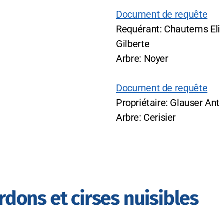
Document de requête
Requérant: Chautems El
Gilberte
Arbre: Noyer
Document de requête
Propriétaire: Glauser An
Arbre: Cerisier
rdons et cirses nuisibles