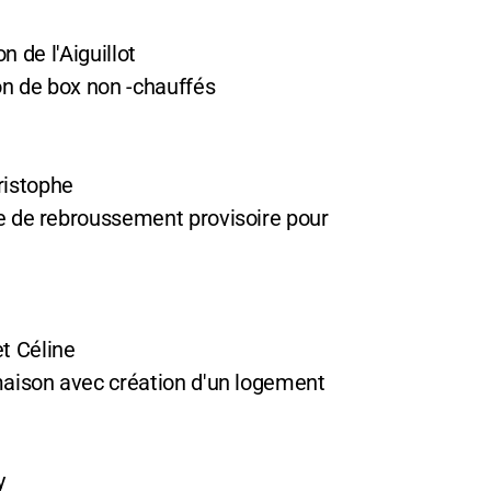
n de l'Aiguillot
n de box non -chauffés
hristophe
 de rebroussement provisoire pour
et Céline
aison avec création d'un logement
y