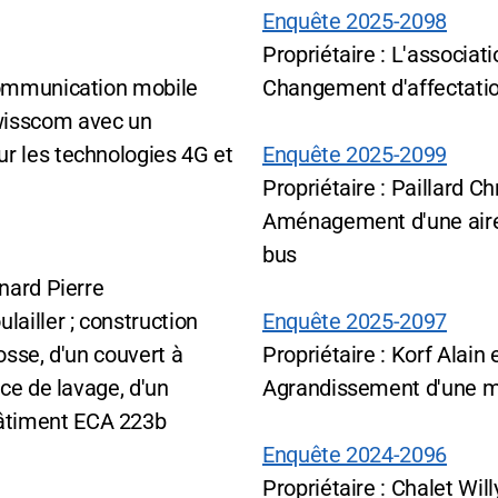
Enquête 2025-2098
Propriétaire : L'associatio
communication mobile
Changement d'affectatio
wisscom avec un
r les technologies 4G et
Enquête 2025-2099
Propriétaire : Paillard C
Aménagement d'une aire
bus
nard Pierre
ailler ; construction
Enquête 2025-2097
osse, d'un couvert à
Propriétaire : Korf Alain 
ace de lavage, d'un
Agrandissement d'une m
âtiment ECA 223b
Enquête 2024-2096
Propriétaire : Chalet Will